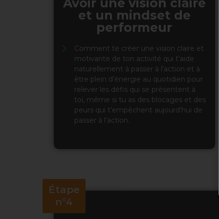
Avoir une vision claire
et un mindset de
performeur
Comment te créer une vision claire et
motivante de ton activité qui t’aide
naturellement à passer à l’action et à
être plein d’énergie au quotidien pour
relever les défis qui se présentent à
toi, même si tu as des blocages et des
peurs qui t’empêchent aujourd’hui de
passer à l’action.
Étape
n°4