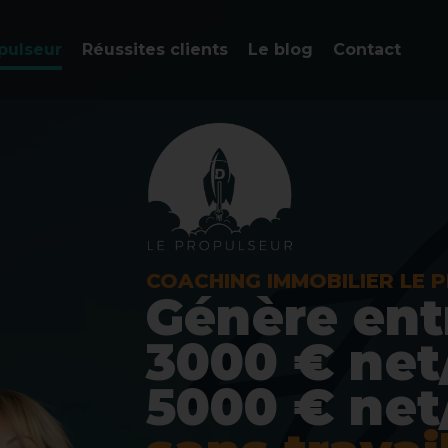
pulseur
Réussites clients
Le blog
Contact
COACHING IMMOBILIER LE 
Génère ent
3000 € net
5000 € net