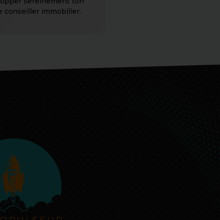
lopper sereinement ton
e conseiller immobilier.