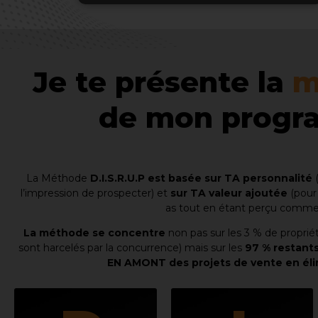
Je te présente la
m
de mon progr
La Méthode
D.I.S.R.U.P est basée sur TA personnalité
(
l’impression de prospecter) et
sur TA valeur ajoutée
(pour 
as tout en étant perçu comme l
La méthode se concentre
non pas sur les 3 % de proprié
sont harcelés par la concurrence) mais sur les
97 % restants
EN AMONT des projets de vente en éli