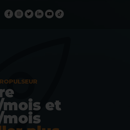
PROPULSEUR
re
/mois et
/mois