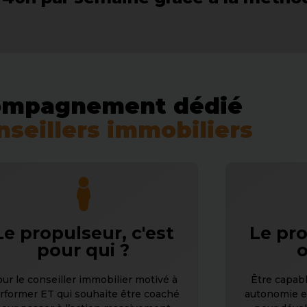
ompagnement dédié
nseillers immobiliers
Le propulseur, c'est
Le pro
pour qui ?
o
ur le conseiller immobilier motivé à
Être capab
rformer ET qui souhaite être coaché
autonomie et