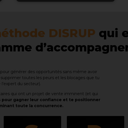
éthode DISRUP
qui e
amme d’accompagnem
pour générer des opportunités sans même avoir
supprimer toutes les peurs et les blocages que tu
’expert du secteur).
taires qui ont un projet de vente imminent (et qui
 pour gagner leur confiance et te positionner
minant toute la concurrence.