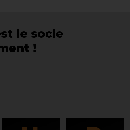
st le socle
ent !