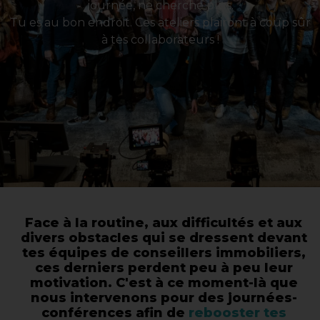
journée, ne cherche plus.
Tu es au bon endroit. Ces ateliers plairont à coup sûr
à tes collaborateurs !
Face à la routine, aux difficultés et aux
divers obstacles qui se dressent devant
tes équipes de conseillers immobiliers,
ces derniers perdent peu à peu leur
motivation. C'est à ce moment-là que
nous intervenons pour des journées-
conférences afin de
rebooster tes