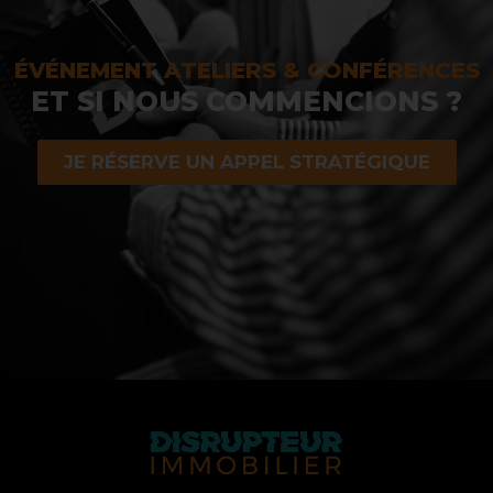
ÉVÉNEMENT ATELIERS & CONFÉRENCES
ET SI NOUS COMMENCIONS ?
JE RÉSERVE UN APPEL STRATÉGIQUE