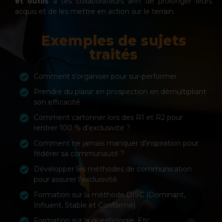
et outils
à tes collaborateurs afin de prolonger leurs
acquis et de les mettre en action sur le terrain.
Exemples de sujets
traités
Comment s'organiser pour sur-performer.
Prendre du plaisir en prospection en démultipliant
son efficacité.
Comment cartonner lors des R1 et R2 pour
rentrer 100 % d'exclusivité ?
Comment ne jamais manquer d'inspiration pour
fédérer sa communauté ?
Développer les méthodes de communication
pour assurer l'exclusivité.
Formation sur la méthode DISC (Dominant,
Influent, Stable et Conforme).
Formation sur la questiologie. Etc.