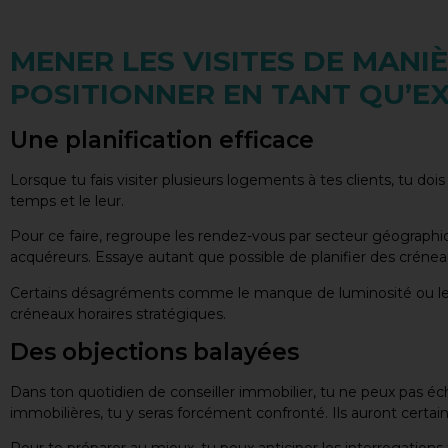
MENER LES VISITES DE MANI
POSITIONNER EN TANT QU’E
Une planification efficace
Lorsque tu fais visiter plusieurs logements à tes clients, tu do
temps et le leur.
Pour ce faire, regroupe les rendez-vous par secteur géograph
acquéreurs. Essaye autant que possible de planifier des crénea
Certains désagréments comme le manque de luminosité ou les 
créneaux horaires stratégiques.
Des objections balayées
Dans ton quotidien de conseiller immobilier, tu ne peux pas éch
immobilières, tu y seras forcément confronté. Ils auront cert