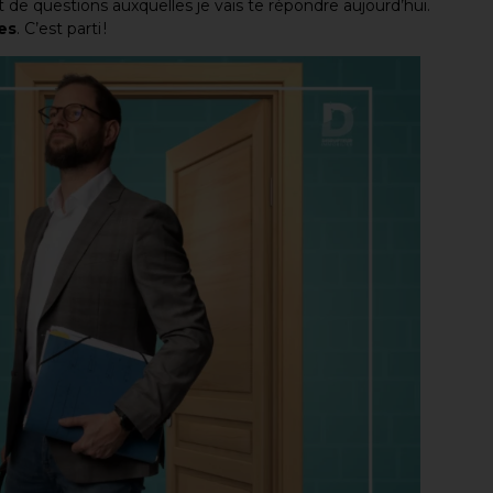
 de questions auxquelles je vais te répondre aujourd’hui.
res
. C’est parti !