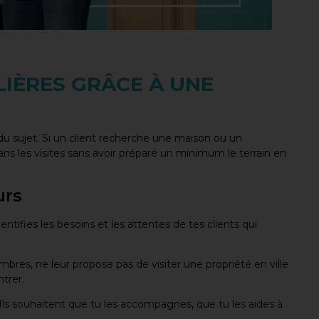
LIÈRES GRÂCE À UNE
du sujet. Si un client recherche une maison ou un
ns les visites sans avoir préparé un minimum le terrain en
urs
identifies les besoins et les attentes de tes clients qui
bres, ne leur propose pas de visiter une propriété en ville
ntrer.
 ! Ils souhaitent que tu les accompagnes, que tu les aides à