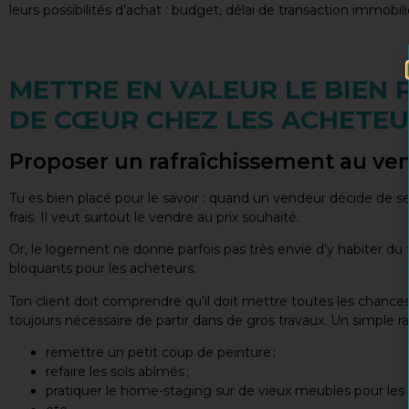
leurs possibilités d’achat : budget, délai de transaction immobili
METTRE EN VALEUR LE BIEN
DE CŒUR CHEZ LES ACHETE
Proposer un rafraîchissement au ve
Tu es bien placé pour le savoir : quand un vendeur décide de se
frais. Il veut surtout le vendre au prix souhaité.
Or, le logement ne donne parfois pas très envie d’y habiter du f
bloquants pour les acheteurs.
Ton client doit comprendre qu’il doit mettre toutes les chances 
toujours nécessaire de partir dans de gros travaux. Un simple rafr
remettre un petit coup de peinture ;
refaire les sols abîmés ;
pratiquer le home-staging sur de vieux meubles pour les 