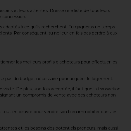
soins et leurs attentes. Dresse une liste de tous leurs
 de concession.
ns adaptés à ce qu’ils recherchent. Tu gagneras un temps
clients. Par conséquent, tu ne leur en fais pas perdre à eux
onner les meilleurs profils d’acheteurs pour effectuer les
ispose pas du budget nécessaire pour acquérir le logement.
e visite. De plus, une fois acceptée, il faut que la transaction
en signant un compromis de vente avec des acheteurs non
ts tout en œuvre pour vendre son bien immobilier dans les
 attentes et les besoins des potentiels preneurs, mais aussi