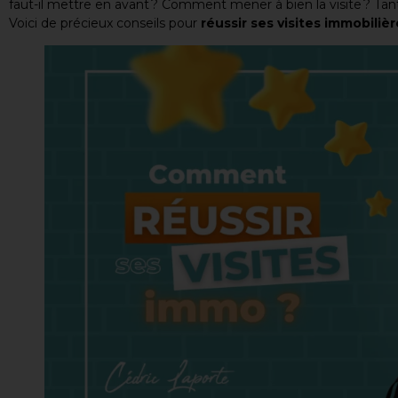
faut-il mettre en avant ? Comment mener à bien la visite ? Tant
Voici de précieux conseils pour
réussir ses visites immobiliè