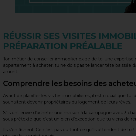
RÉUSSIR SES VISITES IMMOBI
PRÉPARATION PRÉALABLE
Ton métier de conseiller immobilier exige de toi une expertise 
appartement à acheter, tu ne dois pas te lancer tête baissée da
amont.
Comprendre les besoins des achete
Avant de planifier les visites immobilières, il est crucial que tu 
souhaitent devenir propriétaires du logement de leurs rêves.
S’ils ont envie d’acheter une maison à la campagne avec 3 cham
sous prétexte que c’est un bien d’exception que tu viens de re
Ils s’en fichent. Ce n’est pas du tout ce qu’ils attendent de toi