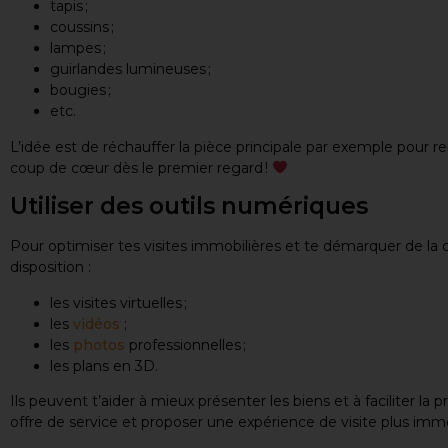
tapis ;
coussins ;
lampes ;
guirlandes lumineuses ;
bougies ;
etc.
L’idée est de réchauffer la pièce principale par exemple pour ren
coup de cœur dès le premier regard !
Utiliser des outils numériques
Pour optimiser tes visites immobilières et te démarquer de la co
disposition :
les visites virtuelles ;
les
vidéos
;
les
photos
professionnelles ;
les plans en 3D.
Ils peuvent t’aider à mieux présenter les biens et à faciliter la pr
offre de service et proposer une expérience de visite plus imm