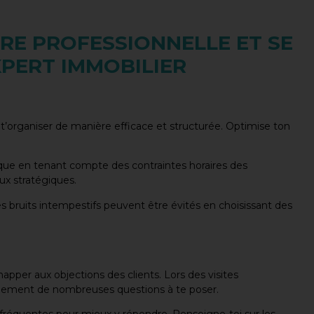
ÈRE PROFESSIONNELLE ET SE
XPERT IMMOBILIER
is t’organiser de manière efficace et structurée. Optimise ton
ique en tenant compte des contraintes horaires des
ux stratégiques.
bruits intempestifs peuvent être évités en choisissant des
apper aux objections des clients. Lors des visites
ainement de nombreuses questions à te poser.