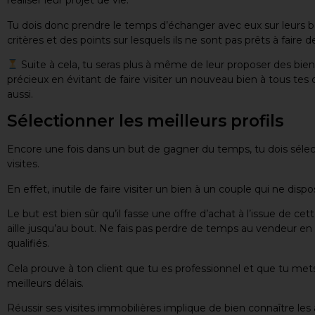
réaliser leur projet de vie.
Tu dois donc prendre le temps d’échanger avec eux sur leurs be
critères et des points sur lesquels ils ne sont pas prêts à faire
Suite à cela, tu seras plus à même de leur proposer des bie
précieux en évitant de faire visiter un nouveau bien à tous tes 
aussi.
Sélectionner les meilleurs profils
Encore une fois dans un but de gagner du temps, tu dois sélecti
visites.
En effet, inutile de faire visiter un bien à un couple qui ne d
Le but est bien sûr qu’il fasse une offre d’achat à l’issue de cett
aille jusqu’au bout. Ne fais pas perdre de temps au vendeur 
qualifiés.
Cela prouve à ton client que tu es professionnel et que tu me
meilleurs délais.
Réussir ses visites immobilières implique de bien connaître les