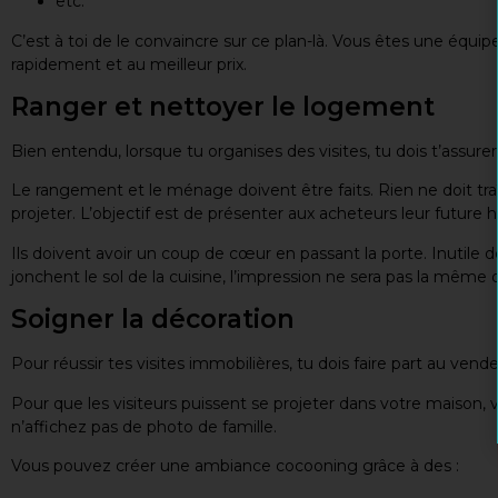
etc.
C’est à toi de le convaincre sur ce plan-là. Vous êtes une équi
rapidement et au meilleur prix.
Ranger et nettoyer le logement
Bien entendu, lorsque tu organises des visites, tu dois t’assure
Le rangement et le ménage doivent être faits. Rien ne doit t
projeter. L’objectif est de présenter aux acheteurs leur future ha
Ils doivent avoir un coup de cœur en passant la porte. Inutile do
jonchent le sol de la cuisine, l’impression ne sera pas la mêm
Soigner la décoration
Pour réussir tes visites immobilières, tu dois faire part au ve
Pour que les visiteurs puissent se projeter dans votre maison,
n’affichez pas de photo de famille.
Vous pouvez créer une ambiance cocooning grâce à des :