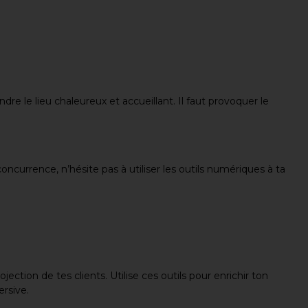
dre le lieu chaleureux et accueillant. Il faut provoquer le
ncurrence, n’hésite pas à utiliser les outils numériques à ta
ojection de tes clients. Utilise ces outils pour enrichir ton
ersive.