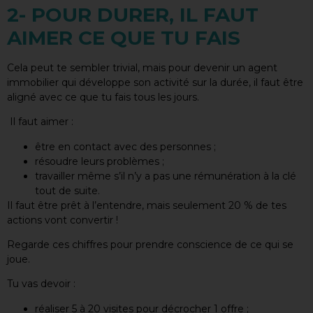
2- POUR DURER, IL FAUT
AIMER CE QUE TU FAIS
Cela peut te sembler trivial, mais pour devenir un agent
immobilier qui développe son activité sur la durée, il faut être
aligné avec ce que tu fais tous les jours.
Il faut aimer :
être en contact avec des personnes ;
résoudre leurs problèmes ;
travailler même s’il n’y a pas une rémunération à la clé
tout de suite.
Il faut être prêt à l’entendre, mais seulement 20 % de tes
actions vont convertir !
Regarde ces chiffres pour prendre conscience de ce qui se
joue.
Tu vas devoir :
réaliser 5 à 20 visites pour décrocher 1 offre ;