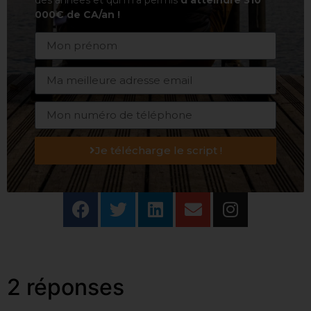
000€ de CA/an !
Je télécharge le script !
2 réponses