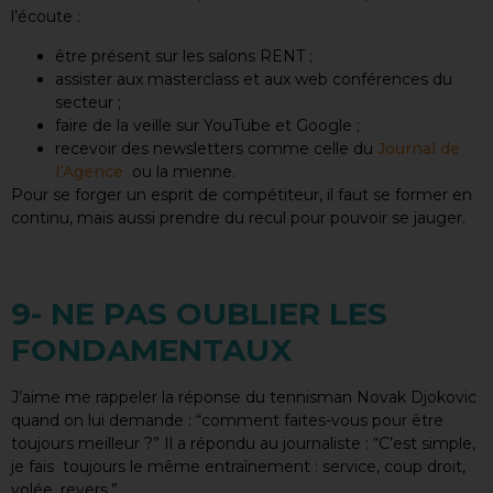
l’écoute :
être présent sur les salons RENT ;
assister aux masterclass et aux web conférences du
secteur ;
faire de la veille sur YouTube et Google ;
recevoir des newsletters comme celle du
Journal de
l’Agence
ou la mienne.
Pour se forger un esprit de compétiteur, il faut se former en
continu, mais aussi prendre du recul pour pouvoir se jauger.
9- NE PAS OUBLIER LES
FONDAMENTAUX
J’aime me rappeler la réponse du tennisman Novak Djokovic
quand on lui demande : “comment faites-vous pour être
toujours meilleur ?” Il a répondu au journaliste : “C’est simple,
je fais toujours le même entraînement : service, coup droit,
volée, revers.”