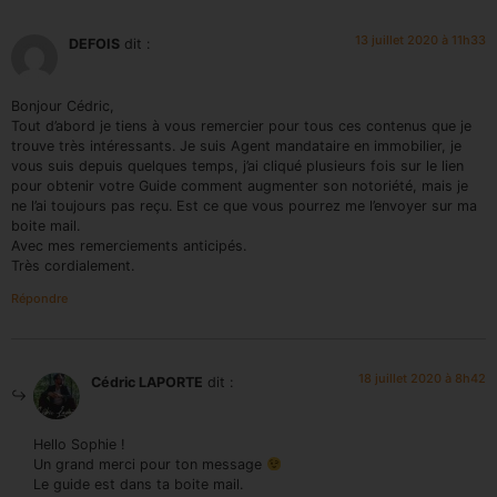
13 juillet 2020 à 11h33
DEFOIS
dit :
Bonjour Cédric,
Tout d’abord je tiens à vous remercier pour tous ces contenus que je
trouve très intéressants. Je suis Agent mandataire en immobilier, je
vous suis depuis quelques temps, j’ai cliqué plusieurs fois sur le lien
pour obtenir votre Guide comment augmenter son notoriété, mais je
ne l’ai toujours pas reçu. Est ce que vous pourrez me l’envoyer sur ma
boite mail.
Avec mes remerciements anticipés.
Très cordialement.
Répondre
18 juillet 2020 à 8h42
Cédric LAPORTE
dit :
Hello Sophie !
Un grand merci pour ton message
Le guide est dans ta boite mail.