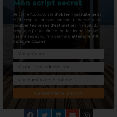
Mon script secret
Je t’offre l’opportunité
d’obtenir gratuitement
MON script de prospection pour te permettre de
doubler tes prises d’estimation
! Il s’agit du
script que j’ai peaufiné et perfectionné pendant
des années et qui m’a permis
d’atteindre 310
000€ de CA/an !
Je télécharge le script !