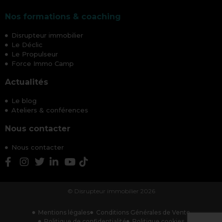
Nos formations & coaching
Disrupteur immobilier
Le Déclic
Le Propulseur
Force Immo Camp
Actualités
Le blog
Ateliers & conférences
Nous contacter
Nous contacter
© Disrupteur immobilier 2026
Mentions légales
Conditions Générales de Vente
Politique de confidentialité
Politique cookies