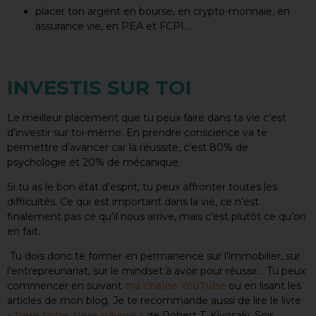
placer ton argent en bourse, en crypto-monnaie, en
assurance vie, en PEA et FCPI…
INVESTIS SUR TOI
Le meilleur placement que tu peux faire dans ta vie c’est
d’investir sur toi-même. En prendre conscience va te
permettre d’avancer car la réussite, c’est 80% de
psychologie et 20% de mécanique.
Si tu as le bon état d’esprit, tu peux affronter toutes les
difficultés. Ce qui est important dans la vie, ce n’est
finalement pas ce qu’il nous arrive, mais c’est plutôt ce qu’on
en fait.
Tu dois donc te former en permanence sur l’immobilier, sur
l’entrepreunariat, sur le mindset à avoir pour réussir… Tu peux
commencer en suivant
ma chaîne YouTube
ou en lisant les
articles de mon blog. Je te recommande aussi de lire le livre
« Père riche, Père pauvre »
de Robert T. Kiyosaki. Sois