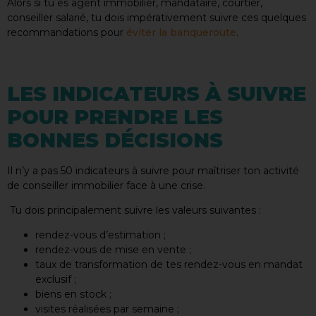
Alors si tu es agent immobilier, mandataire, courtier,
conseiller salarié, tu dois impérativement suivre ces quelques
recommandations pour
éviter la banqueroute
.
LES INDICATEURS À SUIVRE
POUR PRENDRE LES
BONNES DÉCISIONS
Il n’y a pas 50 indicateurs à suivre pour maîtriser ton activité
de conseiller immobilier face à une crise.
Tu dois principalement suivre les valeurs suivantes :
rendez-vous d’estimation ;
rendez-vous de mise en vente ;
taux de transformation de tes rendez-vous en mandat
exclusif ;
biens en stock ;
visites réalisées par semaine ;