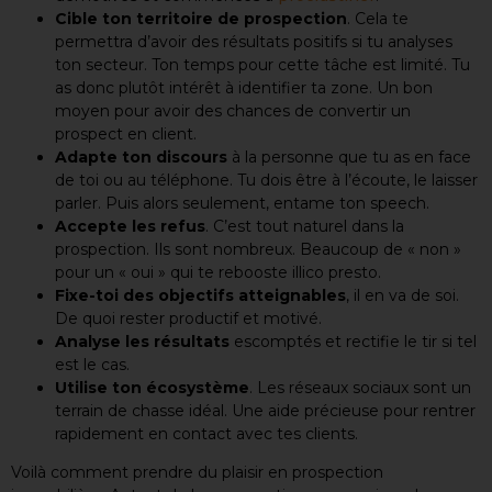
Cible ton territoire de prospection
. Cela te
permettra d’avoir des résultats positifs si tu analyses
ton secteur. Ton temps pour cette tâche est limité. Tu
as donc plutôt intérêt à identifier ta zone. Un bon
moyen pour avoir des chances de convertir un
prospect en client.
Adapte ton discours
à la personne que tu as en face
de toi ou au téléphone. Tu dois être à l’écoute, le laisser
parler. Puis alors seulement, entame ton speech.
Accepte les refus
. C’est tout naturel dans la
prospection. Ils sont nombreux. Beaucoup de « non »
pour un « oui » qui te rebooste illico presto.
Fixe-toi des objectifs atteignables
, il en va de soi.
De quoi rester productif et motivé.
Analyse les résultats
escomptés et rectifie le tir si tel
est le cas.
Utilise ton écosystème
. Les réseaux sociaux sont un
terrain de chasse idéal. Une aide précieuse pour rentrer
rapidement en contact avec tes clients.
Voilà comment prendre du plaisir en prospection