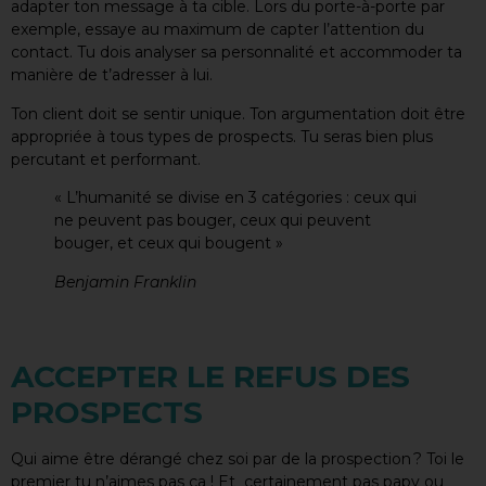
adapter ton message à ta cible. Lors du porte-à-porte par
exemple, essaye au maximum de capter l’attention du
contact. Tu dois analyser sa personnalité et accommoder ta
manière de t’adresser à lui.
Ton client doit se sentir unique. Ton argumentation doit être
appropriée à tous types de prospects. Tu seras bien plus
percutant et performant.
« L’humanité se divise en 3 catégories : ceux qui
ne peuvent pas bouger, ceux qui peuvent
bouger, et ceux qui bougent »
Benjamin Franklin
ACCEPTER LE REFUS DES
PROSPECTS
Qui aime être dérangé chez soi par de la prospection ? Toi le
premier tu n’aimes pas ça ! Et certainement pas papy ou