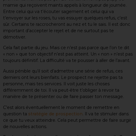
mamie qui reçoivent maints appels à longueur de journée.
Entre celui qui va t’écouter sagement et celui qui va
t’envoyer sur les roses, tu vas essuyer quelques refus, c’est
sûr. Certains te raccrocheront au nez et tu le sais. Il est donc
important d’accepter le rejet et de ne surtout pas te
démotiver.
Cela fait partie du jeu. Mais ce n’est pas parce que l’on te dit
« non » que ton objectif n’est pas atteint. Un « non » n’est pas
toujours définitif. La difficulté va te pousser à aller de l’avant.
Aussi pénible qu’il soit d’admettre une série de refus, ces
derniers ont leurs bienfaits. Le prospect ne rejette pas ta
personne, mais tes services. Il voit juste les choses
différemment de toi. Il va peut-être t’obliger à revoir ta
manière de te présenter ou de faire passer ton message.
C’est alors éventuellement le moment de remettre en
question ta
stratégie de prospection
. Il va te stimuler dans
ce que tu veux atteindre. Cela peut permettre de faire surgir
de nouvelles actions.