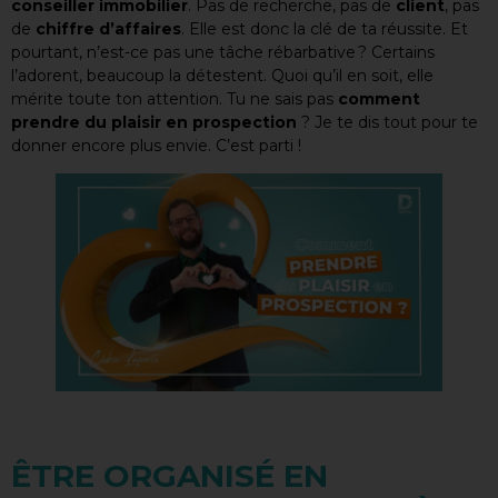
conseiller immobilier
. Pas de recherche, pas de
client
, pas
de
chiffre d’affaires
. Elle est donc la clé de ta réussite. Et
pourtant, n’est-ce pas une tâche rébarbative ? Certains
l’adorent, beaucoup la détestent. Quoi qu’il en soit, elle
mérite toute ton attention. Tu ne sais pas
comment
prendre du plaisir en prospection
? Je te dis tout pour te
donner encore plus envie. C’est parti !
ÊTRE ORGANISÉ EN