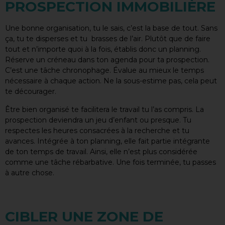
PROSPECTION IMMOBILIÈRE
Une bonne organisation, tu le sais, c’est la base de tout. Sans
ça, tu te disperses et tu brasses de l’air. Plutôt que de faire
tout et n’importe quoi à la fois, établis donc un planning.
Réserve un créneau dans ton agenda pour ta prospection.
C’est une tâche chronophage. Évalue au mieux le temps
nécessaire à chaque action. Ne la sous-estime pas, cela peut
te décourager.
Être bien organisé te facilitera le travail tu l’as compris. La
prospection deviendra un jeu d’enfant ou presque. Tu
respectes les heures consacrées à la recherche et tu
avances. Intégrée à ton planning, elle fait partie intégrante
de ton temps de travail. Ainsi, elle n’est plus considérée
comme une tâche rébarbative. Une fois terminée, tu passes
à autre chose.
CIBLER UNE ZONE DE