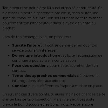
Ton discours se doit d’être lui aussi organisé et structuré. Ce
n’est pas un texte à apprendre par cœur, mais plutôt une
ligne de conduite à suivre. Ton seul but est de faire avancer
doucement ton interlocuteur dans le cycle de vente ou
d’achat.
Lors de ton échange avec ton prospect :
Suscite l’intérêt
: il doit se demander en quoi ton
service pourrait l’intéresser.
Donne une introduction
et sollicite l’autorisation de
continuer à poursuivre la conversation.
Pose des questions
pour mieux appréhender ton
contact.
Tente des approches commerciales
à travers les
interrogations liées aux prix, etc.
Conclue
par les différentes étapes à mettre en place.
En suivant ces divers points, tu auras moins de chances de te
planter lors de ta prospection. Mais il ne s’agit pas juste
d’avoir le bon discours et les bons mots. Faut-il encore