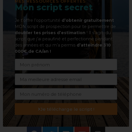
MES RESSOURCES OFFERTES
Mon script secret
Je t’offre l’opportunité
d’obtenir gratuitement
MON script de prospection pour te permettre de
doubler tes prises d’estimation
! Il s’agit du
script que j’ai peaufiné et perfectionné pendant
des années et qui m’a permis
d’atteindre 310
000€ de CA/an !
Je télécharge le script !