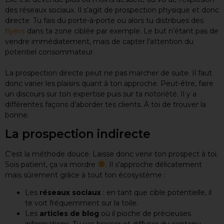
des réseaux sociaux. Il s’agit de prospection physique et donc
directe. Tu fais du porte-à-porte ou alors tu distribues des
flyers
dans ta zone ciblée par exemple. Le but n’étant pas de
vendre immédiatement, mais de capter l’attention du
potentiel consommateur.
La prospection directe peut ne pas marcher de suite. Il faut
donc varier les plaisirs quant à ton approche. Peut-être, faire
un discours sur ton expertise puis sur ta notoriété. Il y a
différentes façons d’aborder tes clients. À toi de trouver la
bonne.
La prospection indirecte
C’est la méthode douce. Laisse donc venir ton prospect à toi.
Sois patient, ça va mordre
. Il s’approche délicatement
mais sûrement grâce à tout ton écosystème :
Les
réseaux sociaux
: en tant que cible potentielle, il
te voit fréquemment sur la toile.
Les
articles de blog
où il pioche de précieuses