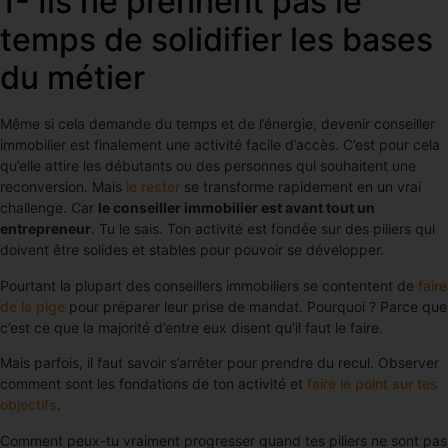
1- Ils ne prennent pas le
temps de solidifier les bases
du métier
Même si cela demande du temps et de l’énergie, devenir conseiller
immobilier est finalement une activité facile d’accès. C’est pour cela
qu’elle attire les débutants ou des personnes qui souhaitent une
reconversion. Mais
le rester
se transforme rapidement en un vrai
challenge. Car
le conseiller immobilier est avant tout un
entrepreneur
. Tu le sais. Ton activité est fondée sur des piliers qui
doivent être solides et stables pour pouvoir se développer.
Pourtant la plupart des conseillers immobiliers se contentent de
faire
de la pige
pour préparer leur prise de mandat. Pourquoi ? Parce que
c’est ce que la majorité d’entre eux disent qu’il faut le faire.
Mais parfois, il faut savoir s’arrêter pour prendre du recul. Observer
comment sont les fondations de ton activité et
faire le point sur tes
objectifs
.
Comment peux-tu vraiment progresser quand tes piliers ne sont pas